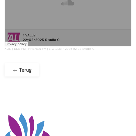
XON | EDE FM | RHENEN FM | 1 VALLEI
·
2025-02-22 Studio C
Terug