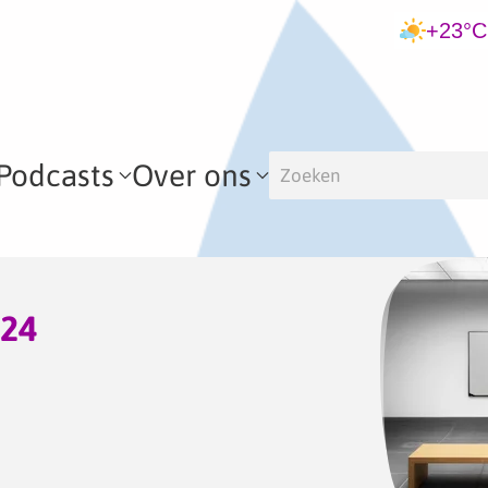
+23°C
Podcasts
Over ons
024