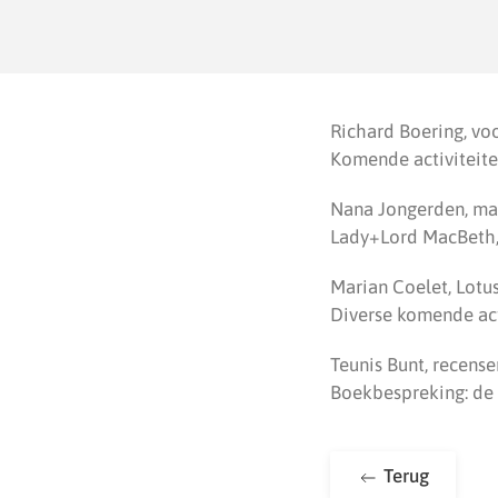
Richard Boering, vo
Komende activiteite
Nana Jongerden, mar
Lady+Lord MacBeth, 
Marian Coelet, Lotu
Diverse komende act
Teunis Bunt, recense
Boekbespreking: de 
Terug