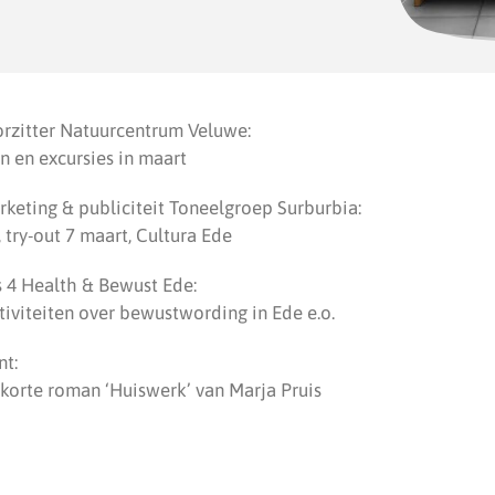
orzitter Natuurcentrum Veluwe:
n en excursies in maart
keting & publiciteit Toneelgroep Surburbia:
try-out 7 maart, Cultura Ede
s 4 Health & Bewust Ede:
iviteiten over bewustwording in Ede e.o.
nt:
korte roman ‘Huiswerk’ van Marja Pruis