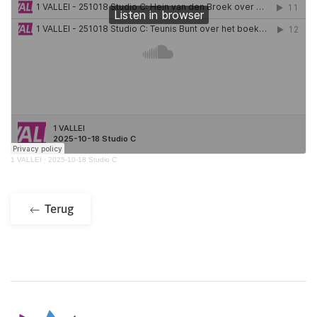
1 VALLEI
·
2025-10-18 Studio C
Terug