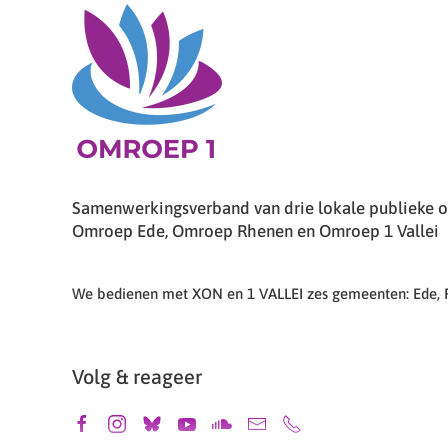
Samenwerkingsverband van drie lokale publieke om
Omroep Ede, Omroep Rhenen en Omroep 1 Vallei
We bedienen met XON en 1 VALLEI zes gemeenten: Ede,
Volg & reageer