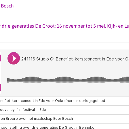
 Bosch
r drie generaties De Groot; 16 november tot 5 mei, Kijk- en 