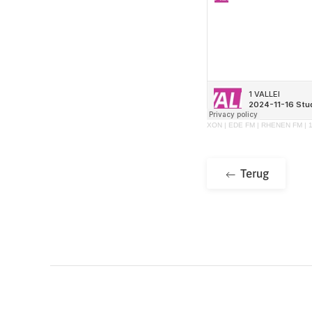
XON | EDE FM | RHENEN FM | 
Terug