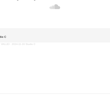
1 VALLEI
·
2024-11-16 Studio C