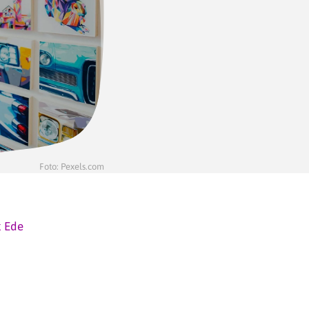
Foto: Pexels.com
k Ede