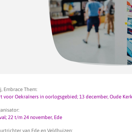
j, Embrace Them:
rt voor Oekraïners in oorlogsgebied; 13 december, Oude Ker
ganisator:
val; 22 t/m 24 november, Ede
uurtrichter van Ede en Veldhuizen: