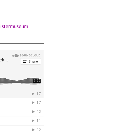
Luistermuseum