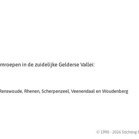
roepen in de zuidelijke Gelderse Vallei:
 Renswoude, Rhenen, Scherpenzeel, Veenendaal en Woudenberg
© 1990 -
2026
Stichting 