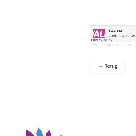
1 VALLEI
·
2026-05-16 Studio C
Terug