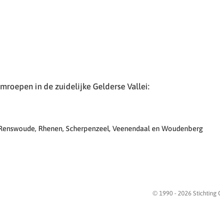
roepen in de zuidelijke Gelderse Vallei:
 Renswoude, Rhenen, Scherpenzeel, Veenendaal en Woudenberg
© 1990 -
2026
Stichting 