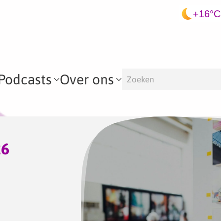
+16°C
Podcasts
Over ons
26