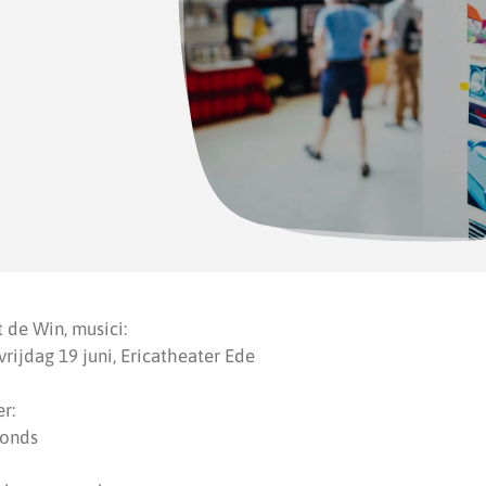
 de Win, musici:
vrijdag 19 juni, Ericatheater Ede
r:
Fonds