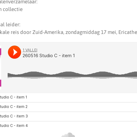
alenverzamelaar:
n collectie
al leider:
ikale reis door Zuid-Amerika, zondagmiddag 17 mei, Ericath