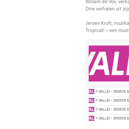
Willem de Vos, verh
Drie verhalen uit zij
Jeroen Kruft, muzika
Tropical! – een muz