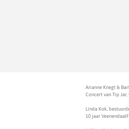
Arianne Knegt & Bart
Concert van Tip Jar, 
Linda Kok, bestuurde
10 jaar Veenendaal