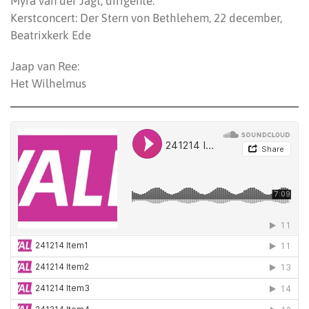
Myra van der Jagt, dirigente:
Kerstconcert: Der Stern von Bethlehem, 22 december,
Beatrixkerk Ede
Jaap van Ree:
Het Wilhelmus