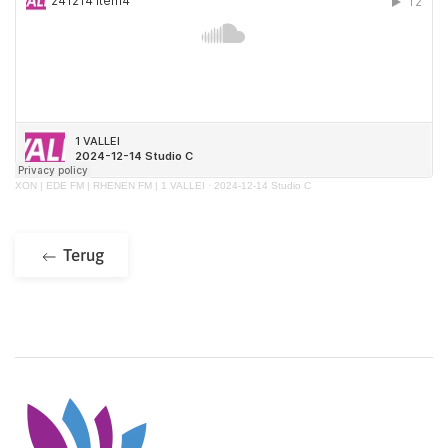
XON | EDE FM | RHENEN FM | 1 VALLEI
·
2024-12-14 Studio C
Terug