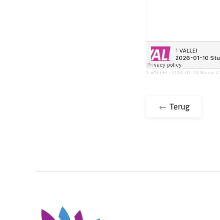
1 VALLEI
·
2026-01-10 Studio C
Terug