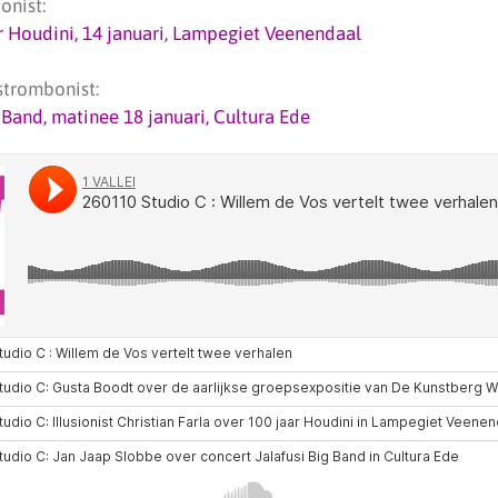
ionist:
ar Houdini, 14 januari, Lampegiet Veenendaal
strombonist:
 Band, matinee 18 januari, Cultura Ede