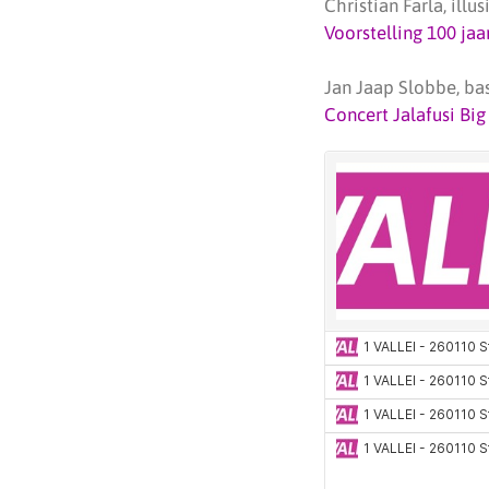
Christian Farla, illus
Voorstelling 100 ja
Jan Jaap Slobbe, ba
Concert Jalafusi Big