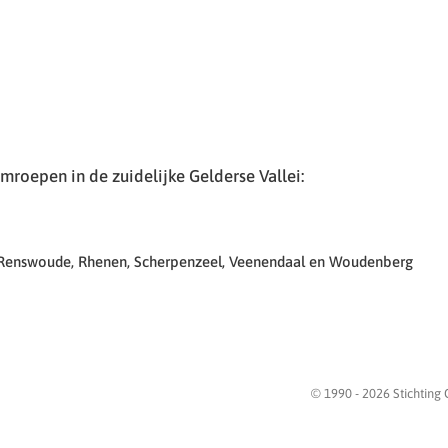
roepen in de zuidelijke Gelderse Vallei:
 Renswoude, Rhenen, Scherpenzeel, Veenendaal en Woudenberg
© 1990 -
2026
Stichting 