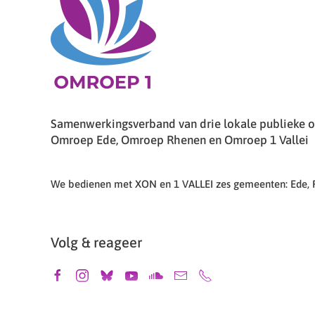
Samenwerkingsverband van drie lokale publieke om
Omroep Ede, Omroep Rhenen en Omroep 1 Vallei
We bedienen met XON en 1 VALLEI zes gemeenten: Ede,
Volg & reageer