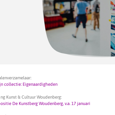
alenverzamelaar:
jn collectie: Eigenaardigheden
ting Kunst & Cultuur Woudenberg:
ositie De Kunstberg Woudenberg, v.a. 17 januari