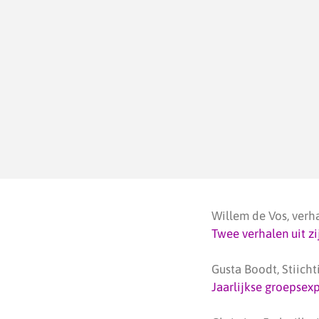
Willem de Vos, verh
Twee verhalen uit zi
Gusta Boodt, Stiich
Jaarlijkse groepsexp