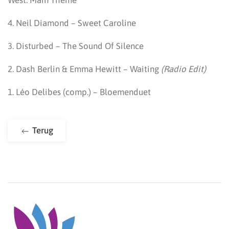
West: Main Theme
4. Neil Diamond – Sweet Caroline
3. Disturbed – The Sound Of Silence
2. Dash Berlin & Emma Hewitt – Waiting
(Radio Edit)
1. Léo Delibes (comp.) – Bloemenduet
Terug