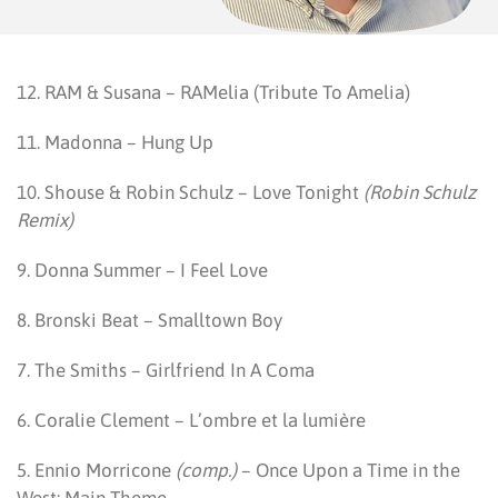
12. RAM & Susana – RAMelia (Tribute To Amelia)
11. Madonna – Hung Up
10. Shouse & Robin Schulz – Love Tonight
(Robin Schulz
Remix)
9. Donna Summer – I Feel Love
8. Bronski Beat – Smalltown Boy
7. The Smiths – Girlfriend In A Coma
6. Coralie Clement – L’ombre et la lumière
5. Ennio Morricone
(comp.)
– Once Upon a Time in the