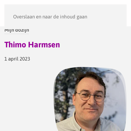
Menu
Overslaan en naar de inhoud gaan
Mijn dozijn
Thimo Harmsen
1 april 2023