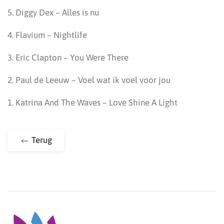
5. Diggy Dex – Alles is nu
4. Flavium – Nightlife
3. Eric Clapton – You Were There
2. Paul de Leeuw – Voel wat ik voel voor jou
1. Katrina And The Waves – Love Shine A Light
Terug