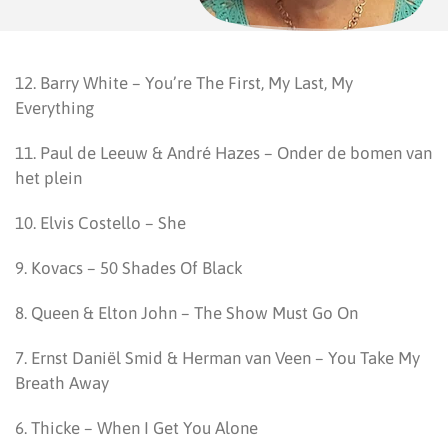
12. Barry White – You’re The First, My Last, My
Everything
11. Paul de Leeuw & André Hazes – Onder de bomen van
het plein
10. Elvis Costello – She
9. Kovacs – 50 Shades Of Black
8. Queen & Elton John – The Show Must Go On
7. Ernst Daniël Smid & Herman van Veen – You Take My
Breath Away
6. Thicke – When I Get You Alone