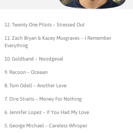
12. Twenty One Pilots – Stressed Out
11. Zach Bryan & Kacey Musgraves – I Remember
Everything
10. Goldband – Noodgeval
9. Racoon – Oceaan
8. Tom Odell – Another Love
7. Dire Straits – Money For Nothing
6. Jennifer Lopez – If You Had My Love
5. George Michael – Careless Whisper