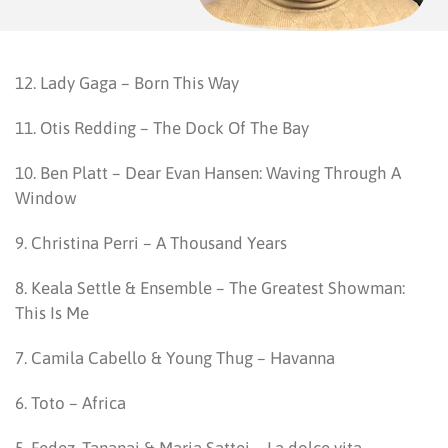
12. Lady Gaga – Born This Way
11. Otis Redding – The Dock Of The Bay
10. Ben Platt – Dear Evan Hansen: Waving Through A
Window
9. Christina Perri – A Thousand Years
8. Keala Settle & Ensemble – The Greatest Showman:
This Is Me
7. Camila Cabello & Young Thug – Havanna
6. Toto – Africa