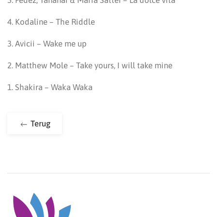
5. Fedez, Tananai & Maria Sattei – La dolce vita
4. Kodaline – The Riddle
3. Avicii – Wake me up
2. Matthew Mole – Take yours, I will take mine
1. Shakira – Waka Waka
Terug