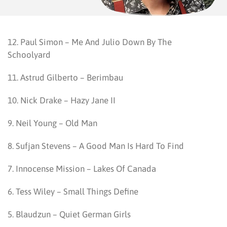
12. Paul Simon – Me And Julio Down By The
Schoolyard
11. Astrud Gilberto – Berimbau
10. Nick Drake – Hazy Jane II
9. Neil Young – Old Man
8. Sufjan Stevens – A Good Man Is Hard To Find
7. Innocense Mission – Lakes Of Canada
6. Tess Wiley – Small Things Define
5. Blaudzun – Quiet German Girls