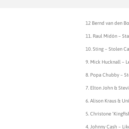
12 Bernd van den Bo
11. Raul Midón – St
10. Sting – Stolen Ca
9. Mick Hucknall – 
8. Popa Chubby – S
7. Elton John & Stev
6. Alison Kraus & Un
5. Christone ‘Kingfi
4. Johnny Cash – Li