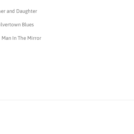
her and Daughter
ilvertown Blues
– Man In The Mirror