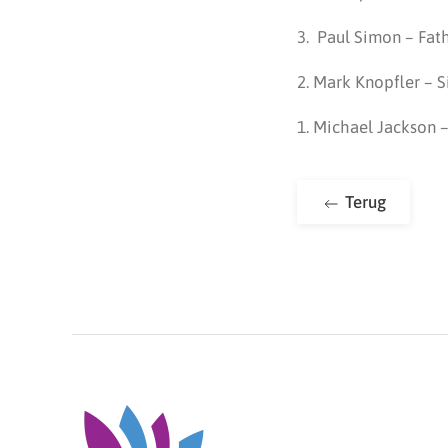
3. Paul Simon – Fat
2. Mark Knopfler – S
1. Michael Jackson 
Terug