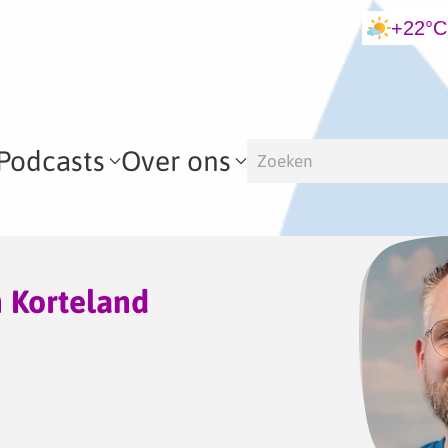
+22°C
Podcasts
Over ons
 Korteland