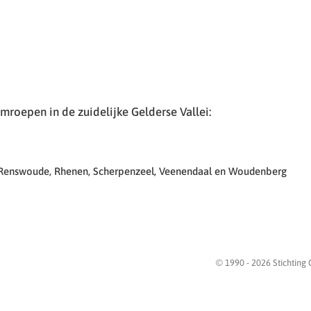
roepen in de zuidelijke Gelderse Vallei:
 Renswoude, Rhenen, Scherpenzeel, Veenendaal en Woudenberg
© 1990 -
2026
Stichting 