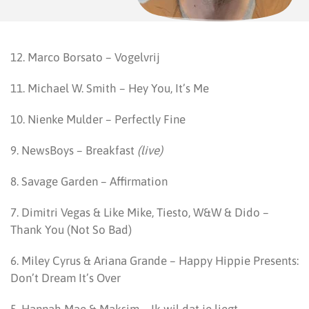
12. Marco Borsato – Vogelvrij
11. Michael W. Smith – Hey You, It’s Me
10. Nienke Mulder – Perfectly Fine
9. NewsBoys – Breakfast
(live)
8. Savage Garden – Affirmation
7. Dimitri Vegas & Like Mike, Tiesto, W&W & Dido –
Thank You (Not So Bad)
6. Miley Cyrus & Ariana Grande – Happy Hippie Presents:
Don’t Dream It’s Over