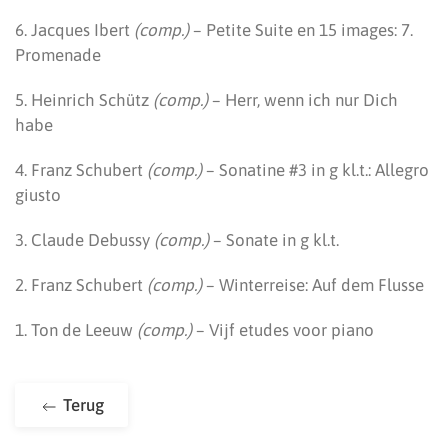
6. Jacques Ibert
(comp.)
– Petite Suite en 15 images: 7.
Promenade
5. Heinrich Schütz
(comp.)
– Herr, wenn ich nur Dich
habe
4. Franz Schubert
(comp.)
– Sonatine #3 in g kl.t.: Allegro
giusto
3. Claude Debussy
(comp.)
– Sonate in g kl.t.
2. Franz Schubert
(comp.)
– Winterreise: Auf dem Flusse
1. Ton de Leeuw
(comp.)
– Vijf etudes voor piano
Terug