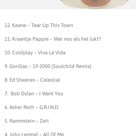
12. Keane – Tear Up This Town
11. Kraantje Pappie – Wat nou als het lukt?
10. Coldplay – Viva La Vida
9. Gorillaz – 19-2000 (Soulchild Remix)
8. Ed Sheeran – Celestial
7. Bob Dylan – I Want You
6. Asher Roth – G.R.I.N.D.
5. Rammstein – Zeit
4. John Legend – All Of Me