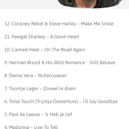
12. Cockney Rebel & Steve Harley – Make Me Smile
11. Feargal Sharkey – A Good Heart
10. Canned Heat – On The Road Again
9. Herman Brood & His Wild Romance Still Believe
8. Danny Vera – Rollercoaster
7. Toontje Lager – Zoveel te doen
6. Total Touch (Trijntje Oosterhuis) – I’ll Say Goodbye
5. Paul de Leeuw – ‘k Heb je lief
4. Madonna – Live To Tell