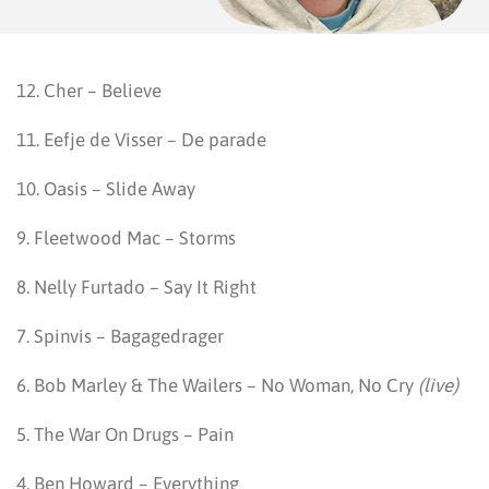
12. Cher – Believe
11. Eefje de Visser – De parade
10. Oasis – Slide Away
9. Fleetwood Mac – Storms
8. Nelly Furtado – Say It Right
7. Spinvis – Bagagedrager
6. Bob Marley & The Wailers – No Woman, No Cry
(live)
5. The War On Drugs – Pain
4. Ben Howard – Everything