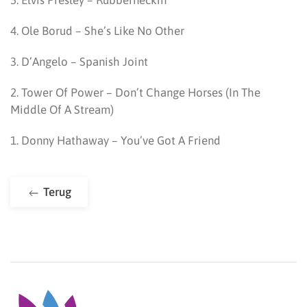
5. Elvis Presley – Rubberneckin’
4. Ole Borud – She’s Like No Other
3. D’Angelo – Spanish Joint
2. Tower Of Power – Don’t Change Horses (In The
Middle Of A Stream)
1. Donny Hathaway – You’ve Got A Friend
Terug