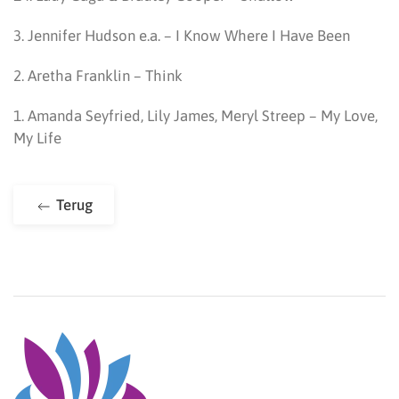
3. Jennifer Hudson e.a. – I Know Where I Have Been
2. Aretha Franklin – Think
1. Amanda Seyfried, Lily James, Meryl Streep – My Love,
My Life
Terug