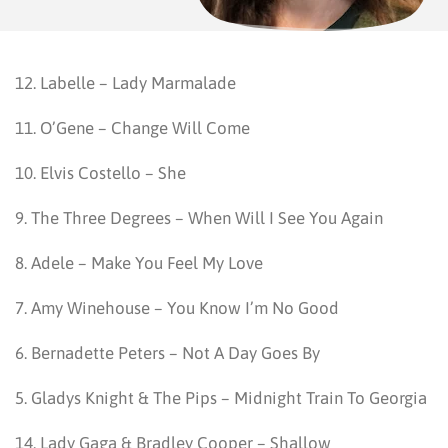
12. Labelle – Lady Marmalade
11. O’Gene – Change Will Come
10. Elvis Costello – She
9. The Three Degrees – When Will I See You Again
8. Adele – Make You Feel My Love
7. Amy Winehouse – You Know I’m No Good
6. Bernadette Peters – Not A Day Goes By
5. Gladys Knight & The Pips – Midnight Train To Georgia
14. Lady Gaga & Bradley Cooper – Shallow