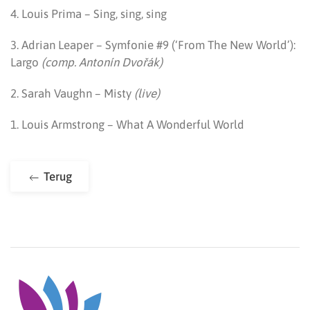
4. Louis Prima – Sing, sing, sing
3. Adrian Leaper – Symfonie #9 (‘From The New World’):
Largo
(comp. Antonín Dvořák)
2. Sarah Vaughn – Misty
(live)
1.
Louis Armstrong – What A Wonderful World
Terug