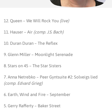
12. Queen – We Will Rock You
(live)
11. Hauser – Air
(comp. J.S. Bach)
10. Duran Duran – The Reflex
9. Glenn Miller – Moonlight Serenade
8. Stars on 45 – The Star Sisters
7. Anna Netrebko – Peer Gyntsuite #2: Solveigs lied
(comp. Edvard Grieg)
6. Earth, Wind and Fire – September
5. Gerry Rafferty – Baker Street