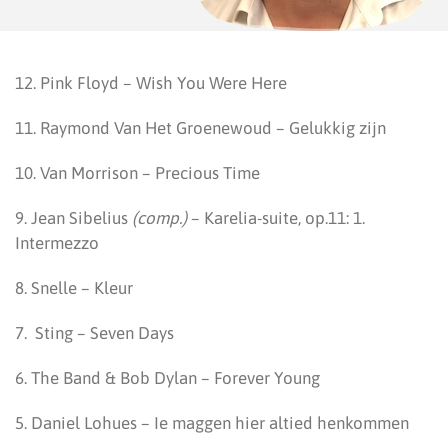
12. Pink Floyd – Wish You Were Here
11. Raymond Van Het Groenewoud – Gelukkig zijn
10. Van Morrison – Precious Time
9. Jean Sibelius
(comp.)
– Karelia-suite, op.11: 1.
Intermezzo
8. Snelle – Kleur
7. Sting – Seven Days
6. The Band & Bob Dylan – Forever Young
5. Daniel Lohues – Ie maggen hier altied henkommen