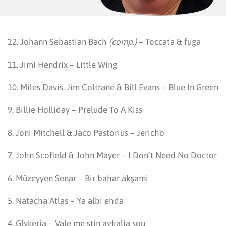
12. Johann Sebastian Bach
(comp.)
– Toccata & fuga
11. Jimi Hendrix – Little Wing
10. Miles Davis, Jim Coltrane & Bill Evans – Blue In Green
9. Billie Holliday – Prelude To A Kiss
8. Joni Mitchell & Jaco Pastorius – Jericho
7. John Scofield & John Mayer – I Don’t Need No Doctor
6. Müzeyyen Senar – Bir bahar akşami
5. Natacha Atlas – Ya albi ehda
4. Glykeria – Vale me stin agkalia sou