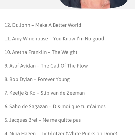
12. Dr. John – Make A Better World
11. Amy Winehouse – You Know I’m No good
10. Aretha Franklin – The Weight
9. Asaf Avidan – The Call Of The Flow
8. Bob Dylan – Forever Young
7. Keetje & Ko – Slip van de Zeeman
6. Saho de Sagazan – Dis-moi que tu m’aimes
5. Jacques Brel – Ne me quitte pas
4. Nina Hagen – TV-Glotzer (White Punks on Dope)