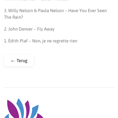
3. Willy Nelson & Paula Nelson – Have You Ever Seen
The Rain?
2. John Denver – Fly Away
1. Édith Piaf – Non, je ne regrette rien
Terug