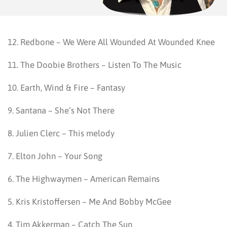
12. Redbone – We Were All Wounded At Wounded Knee
11. The Doobie Brothers – Listen To The Music
10. Earth, Wind & Fire – Fantasy
9. Santana – She’s Not There
8. Julien Clerc – This melody
7. Elton John – Your Song
6. The Highwaymen – American Remains
5. Kris Kristoffersen – Me And Bobby McGee
4. Tim Akkerman – Catch The Sun