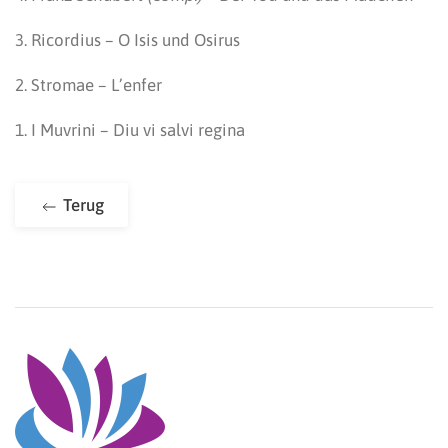
3. Ricordius – O Isis und Osirus
2. Stromae – L’enfer
1. I Muvrini – Diu vi salvi regina
Terug