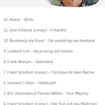
12. Anouk – Birds
11. Jean Sibelius
(comp.)
– Finlandia
10. Boudewijn de Groot – De vondeling van Ameland
9. Liesbeth List – Als je terug zult komen
8. Frank Boeijen – Vaderland
7. Franz Schubert
(comp.)
– Cantique de Jean Racine
6. Leonard Cohen – Hallelujah
5. Eric Vloeimans & Florian Weber – Your Majesty
4. Franz Schubert
(comp.)
– Der Tod und das Mädchen