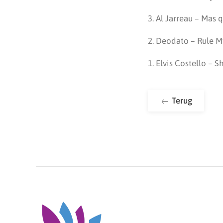
3. Al Jarreau – Mas 
2. Deodato – Rule 
1. Elvis Costello – S
Terug