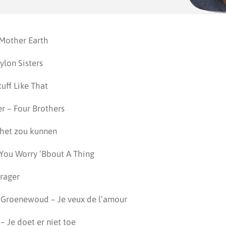
 Mother Earth
ylon Sisters
tuff Like That
r – Four Brothers
t het zou kunnen
 You Worry ‘Bbout A Thing
drager
 Groenewoud – Je veux de l’amour
– Je doet er niet toe