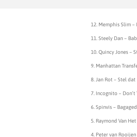
12. Memphis Slim –
11. Steely Dan – Bab
10. Quincy Jones – S
9. Manhattan Transfe
8. Jan Rot – Stel da
7. Incognito – Don’t
6. Spinvis – Bagage
5. Raymond Van Het
4. Peter van Rooijen 