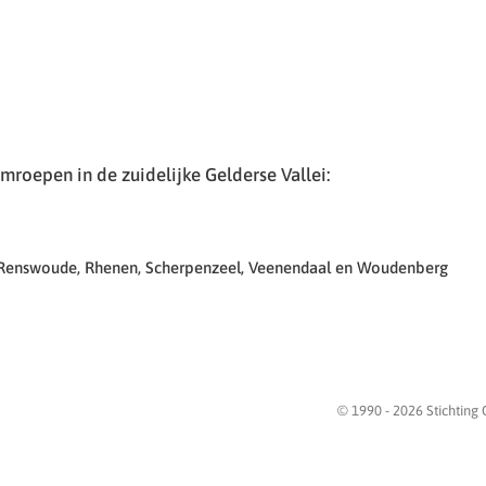
roepen in de zuidelijke Gelderse Vallei:
 Renswoude, Rhenen, Scherpenzeel, Veenendaal en Woudenberg
© 1990 -
2026
Stichting 