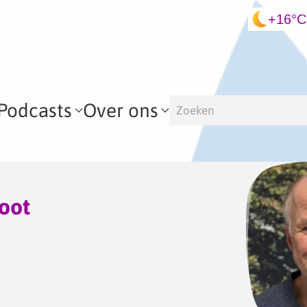
+16°C
Podcasts
Over ons
oot