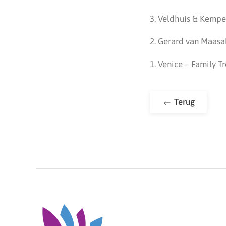
3. Veldhuis & Kempe
2. Gerard van Maasa
1. Venice – Family T
Terug