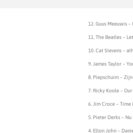
12. Guus Meeuwis –
11. The Beatles – Let
10. Cat Stevens – at
9. James Taylor – Yo
8. Piepschuim – Zijn
7. Ricky Koole – Ou
6. Jim Croce – Time 
5. Pieter Derks – Nu
4. Elton John – Dani