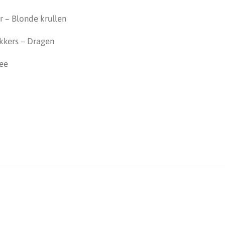
r – Blonde krullen
kkers – Dragen
ree