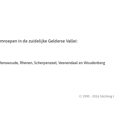
roepen in de zuidelijke Gelderse Vallei:
 Renswoude, Rhenen, Scherpenzeel, Veenendaal en Woudenberg
© 1990 -
2026
Stichting 