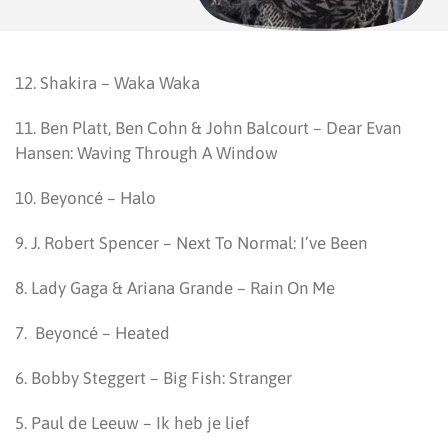
12. Shakira – Waka Waka
11. Ben Platt, Ben Cohn & John Balcourt – Dear Evan
Hansen: Waving Through A Window
10. Beyoncé – Halo
9. J. Robert Spencer – Next To Normal: I’ve Been
8. Lady Gaga & Ariana Grande – Rain On Me
7. Beyoncé – Heated
6. Bobby Steggert – Big Fish: Stranger
5. Paul de Leeuw – Ik heb je lief