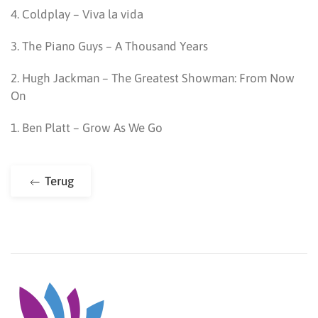
4. Coldplay – Viva la vida
3. The Piano Guys – A Thousand Years
2. Hugh Jackman – The Greatest Showman: From Now
On
1. Ben Platt – Grow As We Go
Terug