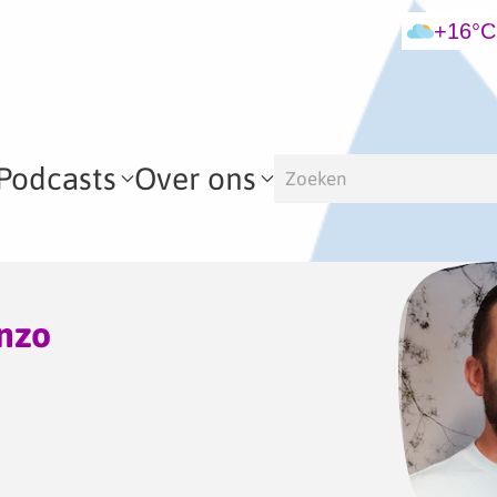
+16°C
Podcasts
Over ons
nzo