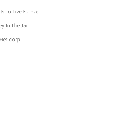
s To Live Forever
ey In The Jar
Het dorp