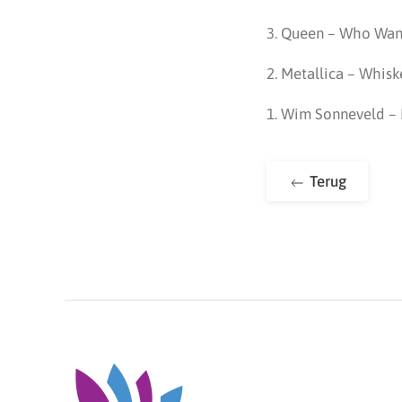
3. Queen – Who Want
2. Metallica – Whisk
1.
Wim Sonneveld – 
Terug