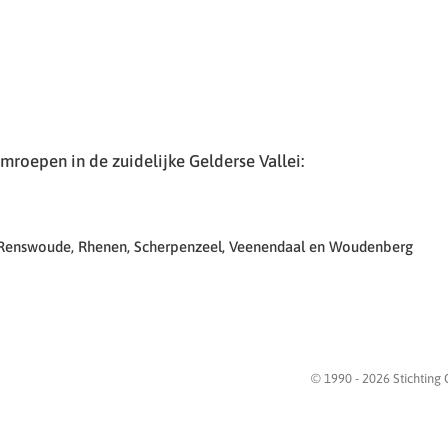
roepen in de zuidelijke Gelderse Vallei:
 Renswoude, Rhenen, Scherpenzeel, Veenendaal en Woudenberg
© 1990 -
2026
Stichting 