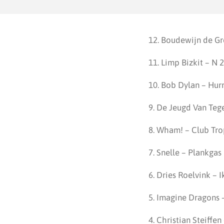
12. Boudewijn de Gr
11. Limp Bizkit – N
10. Bob Dylan – Hur
9. De Jeugd Van Teg
8. Wham! – Club Tr
7. Snelle – Plankgas
6. Dries Roelvink – 
5. Imagine Dragons 
4. Christian Steiffen