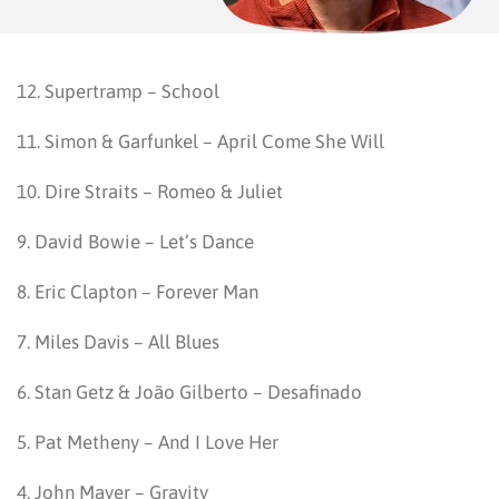
12. Supertramp – School
11. Simon & Garfunkel – April Come She Will
10. Dire Straits – Romeo & Juliet
9. David Bowie – Let’s Dance
8. Eric Clapton – Forever Man
7. Miles Davis – All Blues
6. Stan Getz & João Gilberto – Desafinado
5. Pat Metheny – And I Love Her
4. John Mayer – Gravity