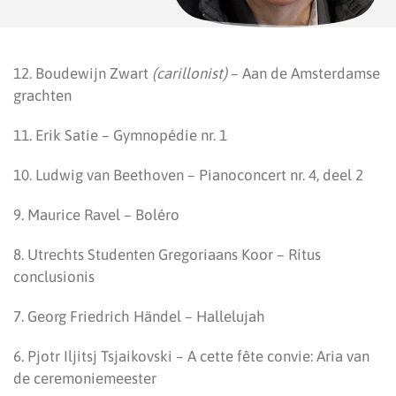
12. Boudewijn Zwart
(carillonist)
– Aan de Amsterdamse
grachten
11. Erik Satie – Gymnopédie nr. 1
10. Ludwig van Beethoven – Pianoconcert nr. 4, deel 2
9. Maurice Ravel – Boléro
8. Utrechts Studenten Gregoriaans Koor – Ritus
conclusionis
7. Georg Friedrich Händel – Hallelujah
6. Pjotr Iljitsj Tsjaikovski – A cette fête convie: Aria van
de ceremoniemeester