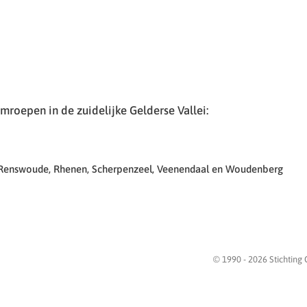
roepen in de zuidelijke Gelderse Vallei:
 Renswoude, Rhenen, Scherpenzeel, Veenendaal en Woudenberg
© 1990 -
2026
Stichting 