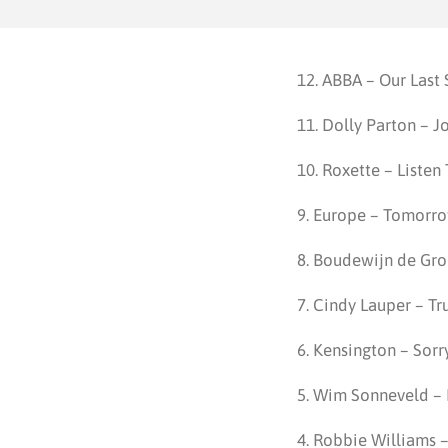
12. ABBA – Our Las
11. Dolly Parton – J
10. Roxette – Listen
9. Europe – Tomorr
8. Boudewijn de Gro
7. Cindy Lauper – Tr
6. Kensington – Sorr
5. Wim Sonneveld –
4. Robbie Williams 