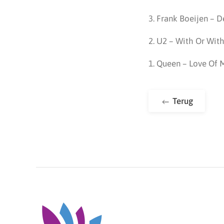
3. Frank Boeijen – 
2. U2 – With Or Wit
1. Queen – Love Of M
Terug