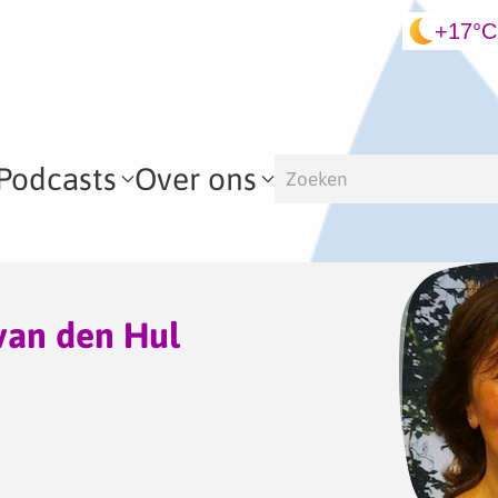
+17°C
Podcasts
Over ons
van den Hul