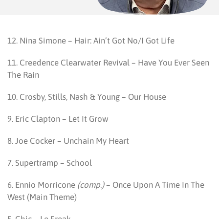
12. Nina Simone – Hair: Ain’t Got No/I Got Life
11. Creedence Clearwater Revival – Have You Ever Seen
The Rain
10. Crosby, Stills, Nash & Young – Our House
9. Eric Clapton – Let It Grow
8. Joe Cocker – Unchain My Heart
7. Supertramp – School
6. Ennio Morricone
(comp.)
– Once Upon A Time In The
West (Main Theme)