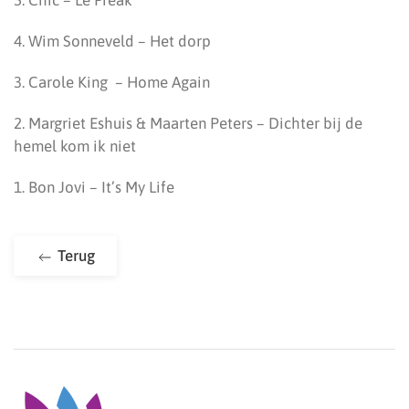
5. Chic – Le Freak
4. Wim Sonneveld – Het dorp
3. Carole King – Home Again
2. Margriet Eshuis & Maarten Peters – Dichter bij de
hemel kom ik niet
1. Bon Jovi – It’s My Life
Terug