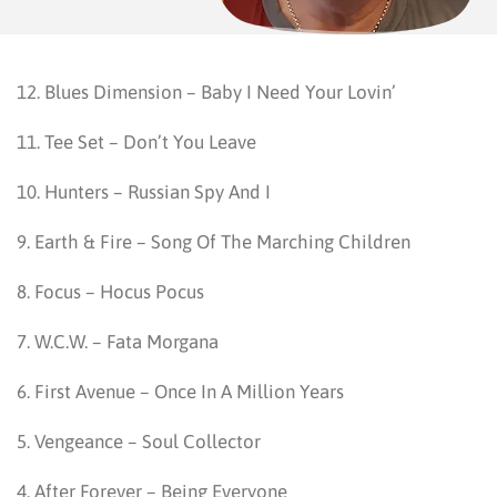
12. Blues Dimension – Baby I Need Your Lovin’
11. Tee Set – Don’t You Leave
10. Hunters – Russian Spy And I
9. Earth & Fire – Song Of The Marching Children
8. Focus – Hocus Pocus
7. W.C.W. – Fata Morgana
6. First Avenue – Once In A Million Years
5. Vengeance – Soul Collector
4. After Forever – Being Everyone