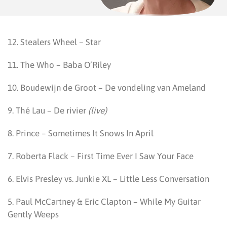
12. Stealers Wheel – Star
11. The Who – Baba O’Riley
10. Boudewijn de Groot – De vondeling van Ameland
9. Thé Lau – De rivier
(live)
8. Prince – Sometimes It Snows In April
7. Roberta Flack – First Time Ever I Saw Your Face
6. Elvis Presley vs. Junkie XL – Little Less Conversation
5. Paul McCartney & Eric Clapton – While My Guitar
Gently Weeps