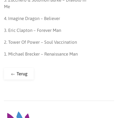
5. Zucchero & Solomon Burke – Diavolo In
Me
4. Imagine Dragon – Believer
3. Eric Clapton – Forever Man
2. Tower Of Power – Soul Vaccination
1. Michael Brecker – Renaissance Man
Terug