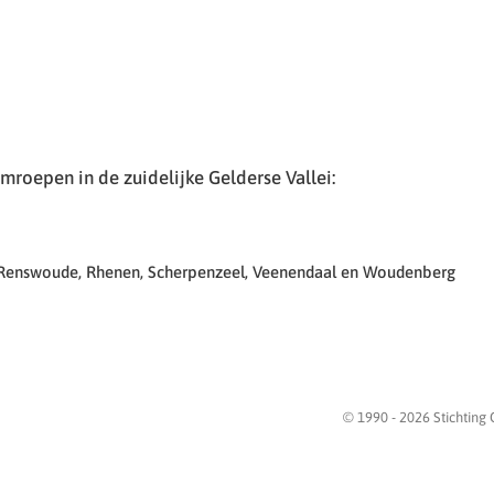
roepen in de zuidelijke Gelderse Vallei:
 Renswoude, Rhenen, Scherpenzeel, Veenendaal en Woudenberg
© 1990 -
2026
Stichting 