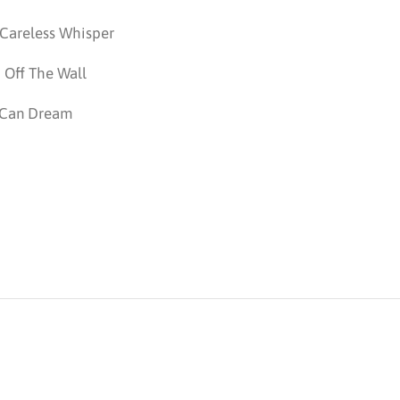
 Careless Whisper
 Off The Wall
 I Can Dream