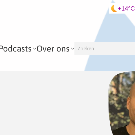
+14°C
Podcasts
Over ons