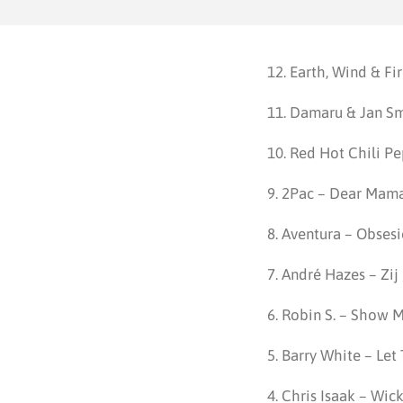
12. Earth, Wind & Fi
11. Damaru & Jan Smi
10. Red Hot Chili Pe
9. 2Pac – Dear Mam
8. Aventura – Obses
7. André Hazes – Zij 
6. Robin S. – Show 
5. Barry White – Let
4. Chris Isaak – Wi