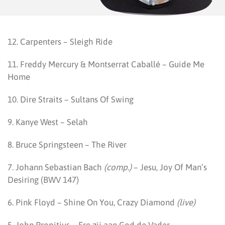
12. Carpenters – Sleigh Ride
11. Freddy Mercury & Montserrat Caballé – Guide Me
Home
10. Dire Straits – Sultans Of Swing
9. Kanye West – Selah
8. Bruce Springsteen – The River
7. Johann Sebastian Bach
(comp.)
– Jesu, Joy Of Man’s
Desiring (BWV 147)
6. Pink Floyd – Shine On You, Crazy Diamond
(live)