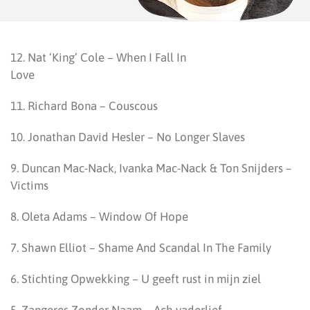
12. Nat ‘King’ Cole – When I Fall In
Love
11. Richard Bona – Couscous
10. Jonathan David Hesler – No Longer Slaves
9. Duncan Mac-Nack, Ivanka Mac-Nack & Ton Snijders –
Victims
8. Oleta Adams – Window Of Hope
7. Shawn Elliot – Shame And Scandal In The Family
6. Stichting Opwekking – U geeft rust in mijn ziel