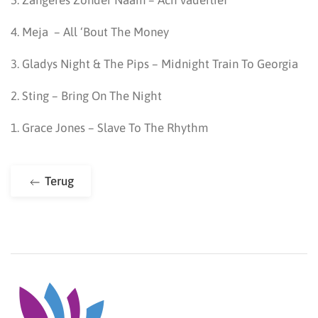
5. Zangeres Zonder Naam – Ach vaderlief
4. Meja – All ‘Bout The Money
3. Gladys Night & The Pips – Midnight Train To Georgia
2. Sting – Bring On The Night
1. Grace Jones – Slave To The Rhythm
Terug