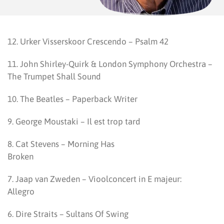
12. Urker Visserskoor Crescendo – Psalm 42
11. John Shirley-Quirk & London Symphony Orchestra –
The Trumpet Shall Sound
10. The Beatles – Paperback Writer
9. George Moustaki – Il est trop tard
8. Cat Stevens – Morning Has
Broken
7. Jaap van Zweden – Vioolconcert in E majeur:
Allegro
6. Dire Straits – Sultans Of Swing