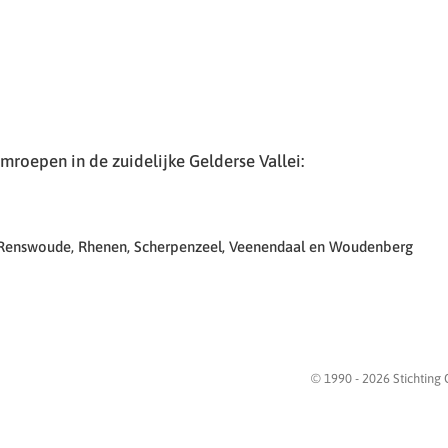
roepen in de zuidelijke Gelderse Vallei:
 Renswoude, Rhenen, Scherpenzeel, Veenendaal en Woudenberg
© 1990 -
2026
Stichting 