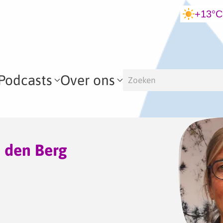
+13°C
Podcasts
Over ons
 den Berg