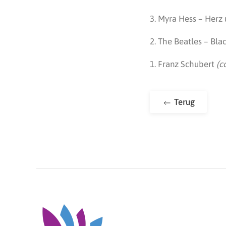
3. Myra Hes
2. The Beatles – Bla
1. Franz Schubert
(c
Terug