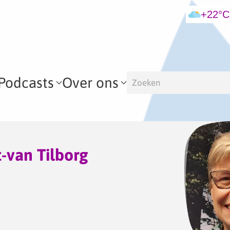
+22°C
Podcasts
Over ons
-van Tilborg