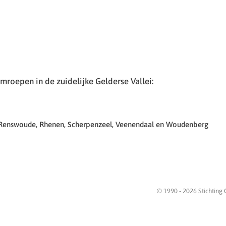
roepen in de zuidelijke Gelderse Vallei:
 Renswoude, Rhenen, Scherpenzeel, Veenendaal en Woudenberg
© 1990 -
2026
Stichting 