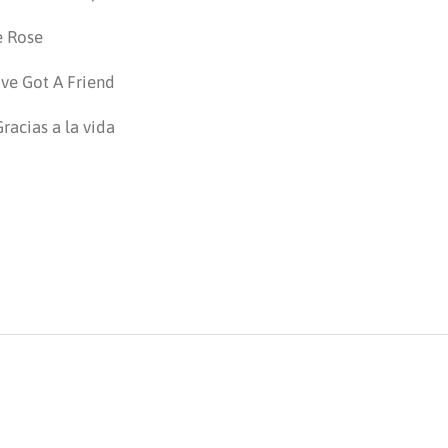
e Rose
’ve Got A Friend
racias a la vida