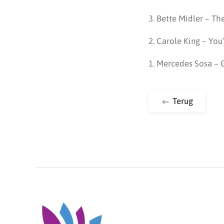
3. Bette Midler – Th
2. Carole King – You
1. Mercedes Sosa – G
Terug