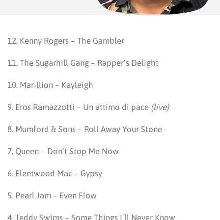
12. Kenny Rogers – The Gambler
11. The Sugarhill Gang – Rapper’s Delight
10. Marillion – Kayleigh
9. Eros Ramazzotti – Un attimo di pace
(live)
8. Mumford & Sons – Roll Away Your Stone
7. Queen – Don’t Stop Me Now
6. Fleetwood Mac – Gypsy
5. Pearl Jam – Even Flow
4. Teddy Swims – Some Things I’ll Never Know