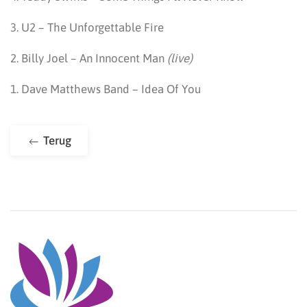
3. U2 – The Unforgettable Fire
2. Billy Joel – An Innocent Man
(live)
1. Dave Matthews Band – Idea Of You
Terug