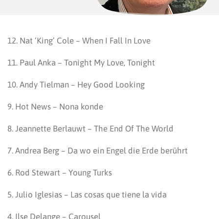
12. Nat ‘King’ Cole – When I Fall In Love
11. Paul Anka – Tonight My Love, Tonight
10. Andy Tielman – Hey Good Looking
9. Hot News – Nona konde
8. Jeannette Berlauwt – The End Of The World
7. Andrea Berg – Da wo ein Engel die Erde berührt
6. Rod Stewart – Young Turks
5. Julio Iglesias – Las cosas que tiene la vida
4. Ilse Delange – Carousel