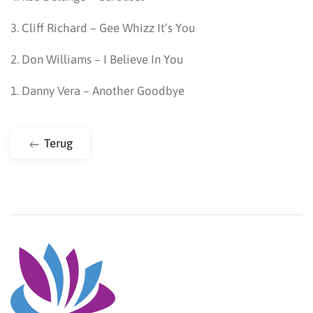
3. Cliff Richard – Gee Whizz It’s You
2. Don Williams – I Believe In You
1. Danny Vera – Another Goodbye
Terug