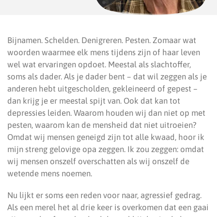
Bijnamen. Schelden. Denigreren. Pesten. Zomaar wat
woorden waarmee elk mens tijdens zijn of haar leven
wel wat ervaringen opdoet. Meestal als slachtoffer,
soms als dader. Als je dader bent – dat wil zeggen als je
anderen hebt uitgescholden, gekleineerd of gepest –
dan krijg je er meestal spijt van. Ook dat kan tot
depressies leiden. Waarom houden wij dan niet op met
pesten, waarom kan de mensheid dat niet uitroeien?
Omdat wij mensen geneigd zijn tot alle kwaad, hoor ik
mijn streng gelovige opa zeggen. Ik zou zeggen: omdat
wij mensen onszelf overschatten als wij onszelf de
wetende mens noemen.
Nu lijkt er soms een reden voor naar, agressief gedrag.
Als een merel het al drie keer is overkomen dat een gaai