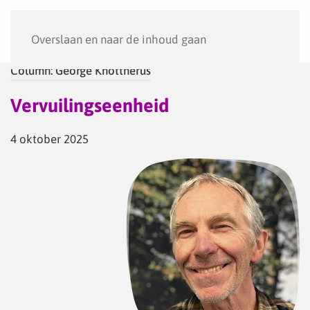
Menu
Overslaan en naar de inhoud gaan
Column: George Knottnerus
Vervuilingseenheid
4 oktober 2025