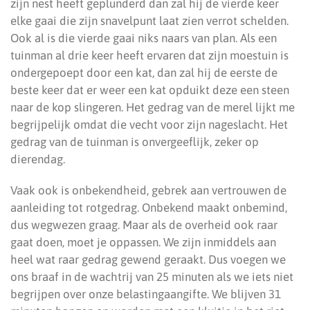
zijn nest heeft geplunderd dan zal hij de vierde keer
elke gaai die zijn snavelpunt laat zien verrot schelden.
Ook al is die vierde gaai niks naars van plan. Als een
tuinman al drie keer heeft ervaren dat zijn moestuin is
ondergepoept door een kat, dan zal hij de eerste de
beste keer dat er weer een kat opduikt deze een steen
naar de kop slingeren. Het gedrag van de merel lijkt me
begrijpelijk omdat die vecht voor zijn nageslacht. Het
gedrag van de tuinman is onvergeeflijk, zeker op
dierendag.
Vaak ook is onbekendheid, gebrek aan vertrouwen de
aanleiding tot rotgedrag. Onbekend maakt onbemind,
dus wegwezen graag. Maar als de overheid ook raar
gaat doen, moet je oppassen. We zijn inmiddels aan
heel wat raar gedrag gewend geraakt. Dus voegen we
ons braaf in de wachtrij van 25 minuten als we iets niet
begrijpen over onze belastingaangifte. We blijven 31