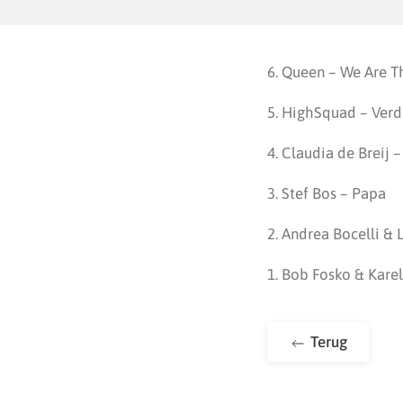
6. Queen – We Are 
5. HighSquad – Verd
4. Claudia de Breij 
3. Stef Bos – Papa
2. Andrea Bocelli & 
1. Bob Fosko & Kare
Terug