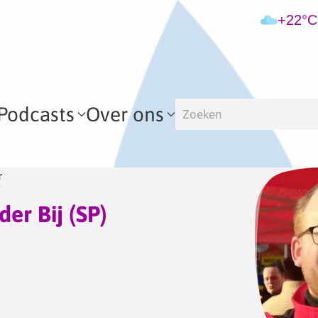
+22°C
Podcasts
Over ons
r
der Bij (SP)