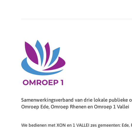
Samenwerkingsverband van drie lokale publieke om
Omroep Ede, Omroep Rhenen en Omroep 1 Vallei
We bedienen met XON en 1 VALLEI zes gemeenten: Ede,