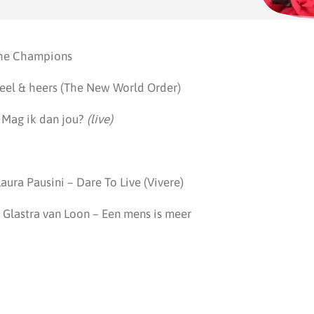
The Champions
eel & heers (The New World Order)
– Mag ik dan jou?
(live)
Laura Pausini – Dare To Live (Vivere)
l Glastra van Loon – Een mens is meer