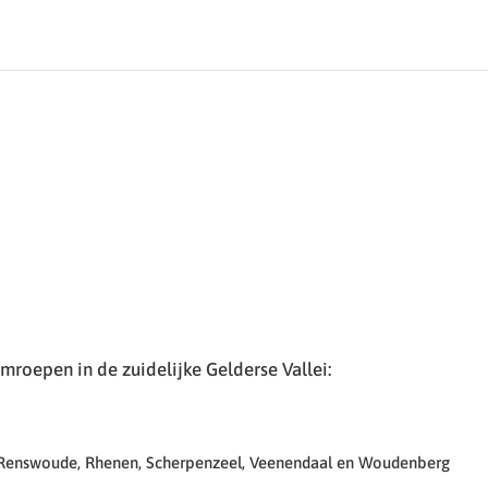
roepen in de zuidelijke Gelderse Vallei:
 Renswoude, Rhenen, Scherpenzeel, Veenendaal en Woudenberg