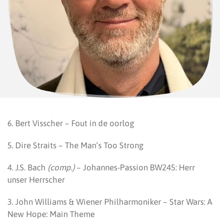
6. Bert Visscher – Fout in de oorlog
5. Dire Straits – The Man’s Too Strong
4. J.S. Bach
(comp.)
– Johannes-Passion BW245: Herr
unser Herrscher
3. John Williams & Wiener Philharmoniker – Star Wars: A
New Hope: Main Theme