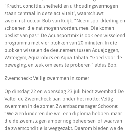
“Kracht, conditie, snelheid en uithoudingsvermogen
staan centraal in deze activiteit”, waarschuwt
zweminstructeur Bob van Kuijk. “Neem sportkleding en
schoenen, die nat mogen worden, mee. Die komen
beslist van pas.” De Aquasportmix is ook een wisselend
programma met vier blokken van 20 minuten. In die
blokken wisselen de deelnemers tussen Aquajoggen,
Watergym, Aquarobics en Aqua Tabata. “Goed voor de
beweging, en leuk om eens te proberen,” aldus Bob.
Zwemcheck: Veilig zwemmen in zomer
Op dinsdag 22 en woensdag 23 juli biedt zwembad De
Vallei de Zwemcheck aan, onder het motto: Veilig
zwemmen in de zomer. Zwembadmanager Schoone:
“We zien kinderen die wel een diploma hebben, maar
die de zwemslagen amper nog beheersen, of waarvan
de zwemconditie is weggezakt. Daarom bieden we de