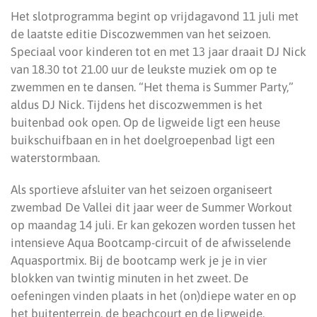
Het slotprogramma begint op vrijdagavond 11 juli met
de laatste editie Discozwemmen van het seizoen.
Speciaal voor kinderen tot en met 13 jaar draait DJ Nick
van 18.30 tot 21.00 uur de leukste muziek om op te
zwemmen en te dansen. “Het thema is Summer Party,”
aldus DJ Nick. Tijdens het discozwemmen is het
buitenbad ook open. Op de ligweide ligt een heuse
buikschuifbaan en in het doelgroepenbad ligt een
waterstormbaan.
Als sportieve afsluiter van het seizoen organiseert
zwembad De Vallei dit jaar weer de Summer Workout
op maandag 14 juli. Er kan gekozen worden tussen het
intensieve Aqua Bootcamp-circuit of de afwisselende
Aquasportmix. Bij de bootcamp werk je je in vier
blokken van twintig minuten in het zweet. De
oefeningen vinden plaats in het (on)diepe water en op
het buitenterrein, de beachcourt en de ligweide.