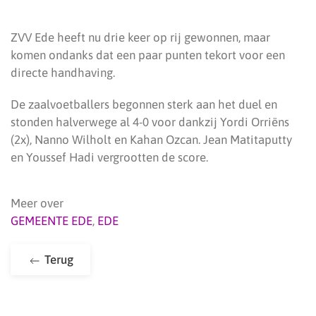
ZVV Ede heeft nu drie keer op rij gewonnen, maar
komen ondanks dat een paar punten tekort voor een
directe handhaving.
De zaalvoetballers begonnen sterk aan het duel en
stonden halverwege al 4-0 voor dankzij Yordi Orriëns
(2x), Nanno Wilholt en Kahan Ozcan. Jean Matitaputty
en Youssef Hadi vergrootten de score.
Meer over
GEMEENTE EDE
,
EDE
Terug